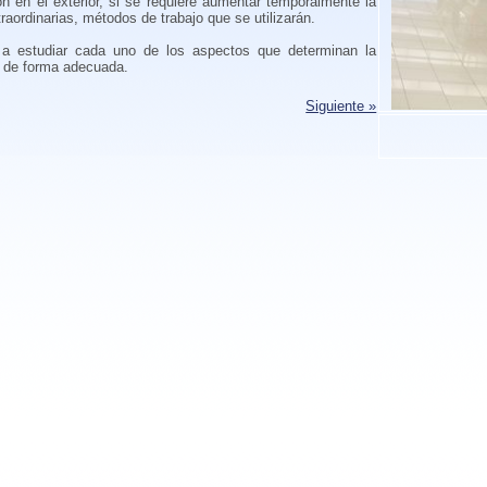
ón en el exterior, si se requiere aumentar temporalmente la
xtraordinarias, métodos de trabajo que se utilizarán.
a estudiar cada uno de los aspectos que determinan la
o de forma adecuada.
Siguiente »