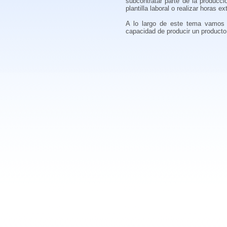
subcontratar parte de la producci
plantilla laboral o realizar horas e
A lo largo de este tema vamos 
capacidad de producir un product