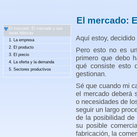
El mercado: E
El mercado: El mercado y sus
leyes básicas
Aquí estoy, decidido
1. La empresa
2. El producto
Pero esto no es un
3. El precio
primero que debo h
4. La oferta y la demanda
qué consiste esto
5. Sectores productivos
gestionan.
Sé que cuando mi ca
el mercado deberá s
o necesidades de los
seguir un largo proce
de la posibilidad de
su posible comercia
fabricación, la comerc