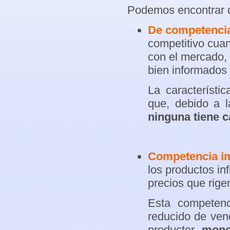
Podemos encontrar d
De competencia
competitivo cua
con el mercado,
bien informados 
La característi
que, debido a l
ninguna tiene c
Competencia im
los productos in
precios que rige
Esta competen
reducido de ve
productor,
mono