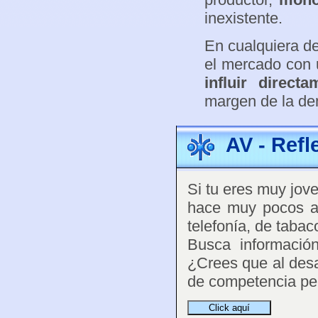
inexistente.
En cualquiera de
el mercado con
influir direc
margen de la de
AV - Refl
Si tu eres muy jov
hace muy pocos añ
telefonía, de tabaco
Busca informació
¿Crees que al des
de competencia pe