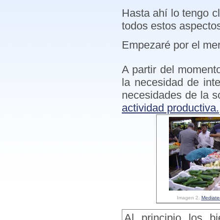
Hasta ahí lo tengo c
todos estos aspectos
Empezaré por el mer
A partir del moment
la necesidad de int
necesidades de la so
actividad productiva.
Imagen 2.
Mediate
Al principio los b