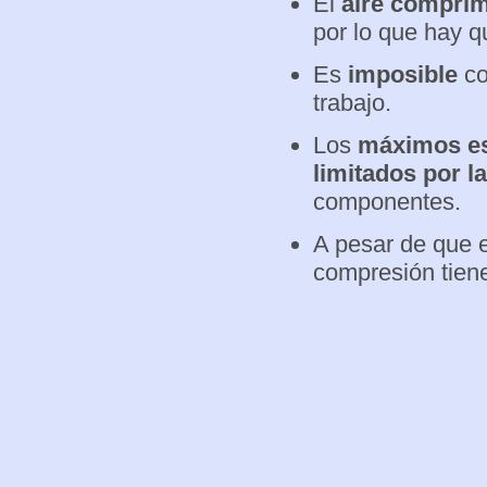
El
aire compri
por lo que hay 
Es
imposible
co
trabajo.
Los
máximos es
limitados por l
componentes.
A pesar de que e
compresión tien