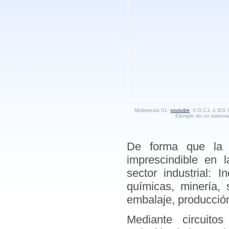
Multimedia 01.
youtube
. © D.C.L ó IES
Ejemplo de un sistema
De forma que la 
imprescindible en 
sector industrial: In
químicas, minería, s
embalaje, producció
Mediante circuito