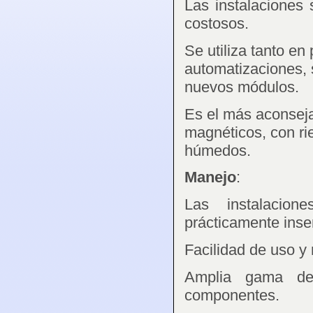
Las instalaciones
costosos.
Se utiliza tanto e
automatizaciones, s
nuevos módulos.
Es el más aconsej
magnéticos, con ri
húmedos.
Manejo
:
Las instalacio
prácticamente inse
Facilidad de uso y
Amplia gama de
componentes.