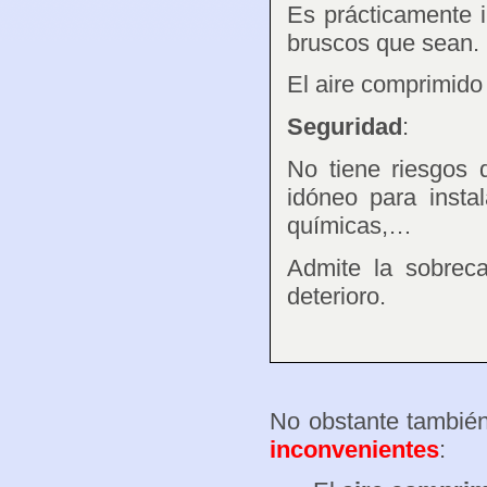
Es prácticamente 
bruscos que sean.
El aire comprimido 
Seguridad
:
No tiene riesgos 
idóneo para instal
químicas,…
Admite la sobrec
deterioro.
No obstante también
inconvenientes
: