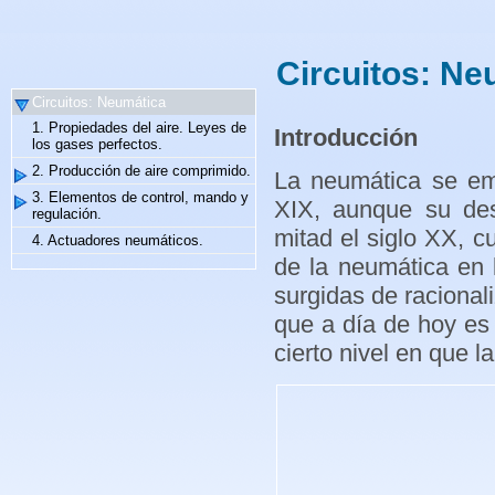
Circuitos: Ne
Circuitos: Neumática
1. Propiedades del aire. Leyes de
Introducción
los gases perfectos.
2. Producción de aire comprimido.
La neumática se emp
3. Elementos de control, mando y
XIX, aunque su desa
regulación.
mitad el siglo XX, 
4. Actuadores neumáticos.
de la neumática en 
surgidas de racional
que a día de hoy es
cierto nivel en que l