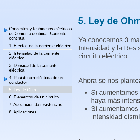
5. Ley de Oh
Conceptos y fenómenos eléctricos
de Corriente continua: Corriente
Ya conocemos 3 magni
continua
1. Efectos de la corriente eléctrica
Intensidad y la Resi
2. Intensidad de la corriente
circuito eléctrico.
eléctrica
3. Densidad de la corriente
eléctrica
4. Resistencia eléctrica de un
Ahora se nos plantea
conductor
5. Ley de Ohm
Si aumentamos l
6. Elementos de un circuito
haya más intens
7. Asociación de resistencias
Si aumentamos la
8. Aplicaciones
Intensidad dismi