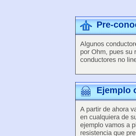
Pre-cono
Algunos conductore
por Ohm, pues su r
conductores no lin
Ejemplo o
A partir de ahora 
en cualquiera de s
ejemplo vamos a pla
resistencia que pr