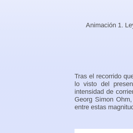
Animación 1. L
Tras el recorrido qu
lo visto del prese
intensidad de corrie
Georg Simon Ohm, e
entre estas magnitu