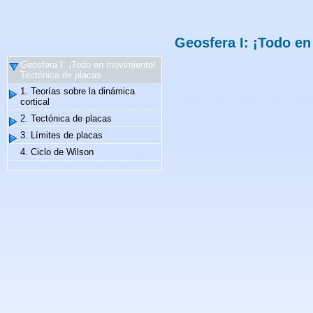
Geosfera I: ¡Todo e
Geosfera I: ¡Todo en movimiento!
Tectónica de placas
1. Teorías sobre la dinámica
cortical
2. Tectónica de placas
3. Límites de placas
4. Ciclo de Wilson