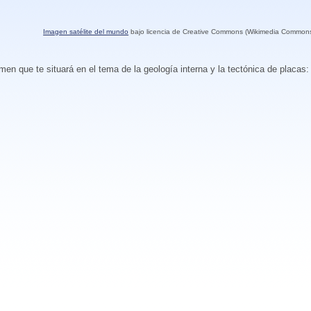
Imagen satélite del mundo
bajo licencia de Creative Commons (Wikimedia Common
en que te situará en el tema de la geología interna y la tectónica de placas: