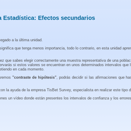
a Estadística: Efectos secundarios
legado a la última unidad.
 significa que tenga menos importancia, todo lo contrario, en esta unidad apr
ez que sabes elegir correctamente una muestra representativa de una població
servarás si estos valores se encuentran en unos determinados intervalos qu
metiendo en cada momento.
maremos
"contraste de hipótesis"
, podrás decidir si las afirmaciones que ha
on la ayuda de la empresa TisBet Survey, especialista en realizar este tipo d
enes un vídeo donde están presentes los intervalos de confianza y los errore