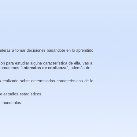
enderás a tomar decisiones basándote en lo aprendido
n para estudiar alguna característica de ella, vas a
e llamaremos
"intervalos de confianza"
, además de
s realizado sobre determinadas características de la
e estudios estadísticos.
s muestrales.