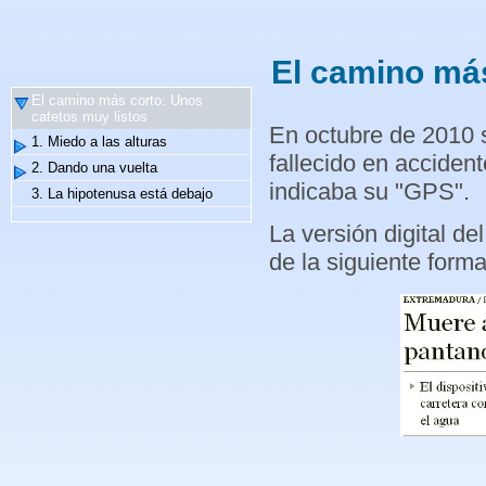
El camino más
El camino más corto: Unos
catetos muy listos
En octubre de 2010 s
1. Miedo a las alturas
fallecido en accident
2. Dando una vuelta
indicaba su "GPS".
3. La hipotenusa está debajo
La versión digital de
de la siguiente forma