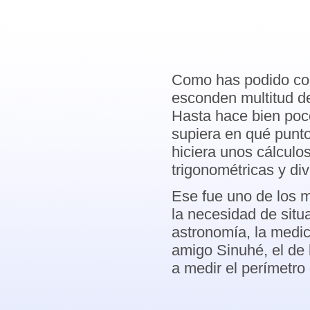
Como has podido com
esconden multitud de 
Hasta hace bien poco
supiera en qué punto
hiciera unos cálculo
trigonométricas y d
Ese fue uno de los m
la necesidad de situ
astronomía, la medic
amigo Sinuhé, el de l
a medir el perímetro 