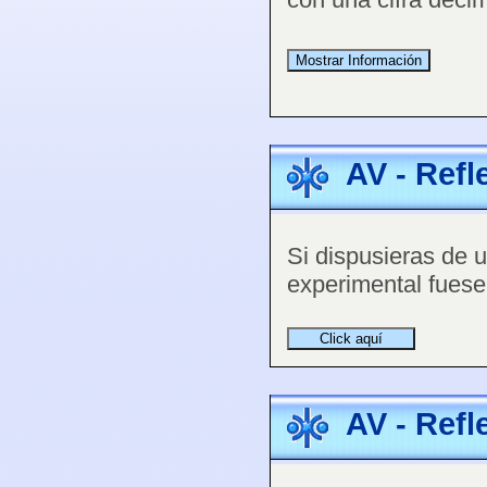
AV - Refl
Si dispusieras de u
experimental fuese 
AV - Refl