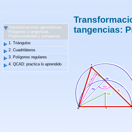
Transformaci
tangencias: P
Transformaciones geométricas.
Polígonos y tangencias:
Proporcionalidad y semejanza
1. Triángulos
2. Cuadriláteros
3. Polígonos regulares
4. QCAD: practica lo aprendido