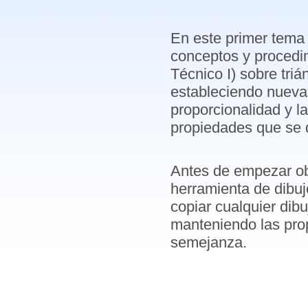
En este primer tema 
conceptos y procedi
Técnico I) sobre triá
estableciendo nuevas
proporcionalidad y 
propiedades que se 
Antes de empezar ob
herramienta de dibuj
copiar cualquier dib
manteniendo las prop
semejanza.