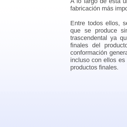
A lo largo de esta 
fabricación más impo
Entre todos ellos,
que se produce si
trascendental ya qu
finales del produc
conformación genera
incluso con ellos es
productos finales.