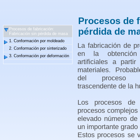
Procesos de f
pérdida de m
Procesos de fabricación:
Fabricación sin pérdida de masa
1. Conformación por moldeado
La fabricación de p
2. Conformación por sinterizado
en la obtención
3. Conformación por deformación
artificiales a parti
materiales. Probab
del proceso 
trascendente de la 
Los procesos de f
procesos complejos 
elevado número de 
un importante grado d
Estos procesos se v