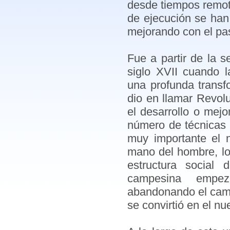
desde tiempos remot
de ejecución se han
mejorando con el pa
Fue a partir de la 
siglo XVII cuando l
una profunda transf
dio en llamar Revolu
el desarrollo o mej
número de técnicas 
muy importante el 
mano del hombre, lo
estructura social
campesina empezas
abandonando el camp
se convirtió en el n