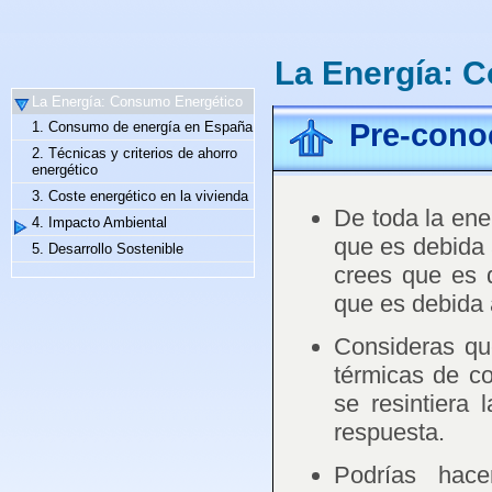
La Energía: 
La Energía: Consumo Energético
Pre-cono
1. Consumo de energía en España
2. Técnicas y criterios de ahorro
energético
3. Coste energético en la vivienda
De toda la ene
4. Impacto Ambiental
que es debida 
5. Desarrollo Sostenible
crees que es 
que es debida 
Consideras que
térmicas de co
se resintiera
respuesta.
Podrías hace