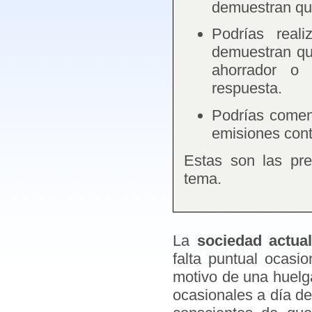
demuestran que
Podrías reali
demuestran qu
ahorrador o 
respuesta.
Podrías comen
emisiones con
Estas son las pre
tema.
La
sociedad actua
falta puntual ocasi
motivo de una huelga
ocasionales a día d