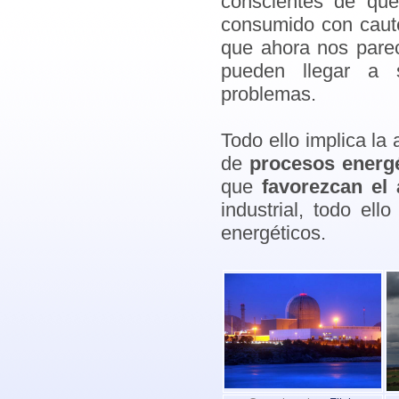
conscientes de qu
consumido con caute
que ahora nos parec
pueden llegar a s
problemas.
Todo ello implica la
de
procesos energ
que
favorezcan el 
industrial, todo el
energéticos.