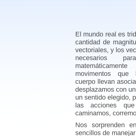
El mundo real es tri
cantidad de magnit
vectoriales, y los v
necesarios pa
matemáticament
movimentos que 
cuerpo llevan asoci
desplazamos con un 
un sentido elegido, p
las acciones que
caminamos, corremos
Nos sorprenden en
sencillos de manejar