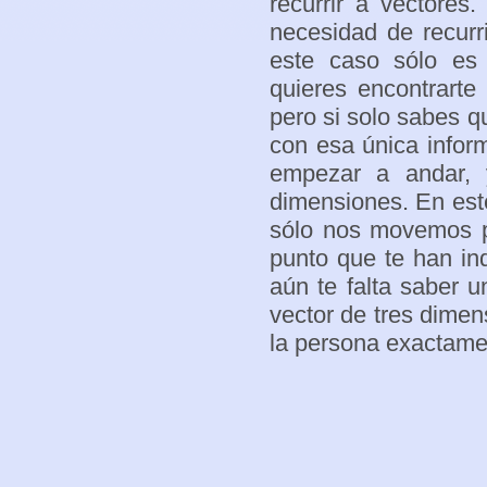
recurrir a vectore
necesidad de recurr
este caso sólo es
quieres encontrarte
pero si solo sabes q
con esa única infor
empezar a andar, 
dimensiones. En est
sólo nos movemos po
punto que te han ind
aún te falta saber 
vector de tres dimen
la persona exactame