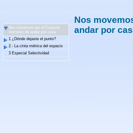
Nos movemos 
andar por ca
Nos movemos por el Espacio:
Vectores de andar por casa
1 ¿Dónde dejaste el punto?
2.- La cinta métrica del espacio
3 Especial Selectividad