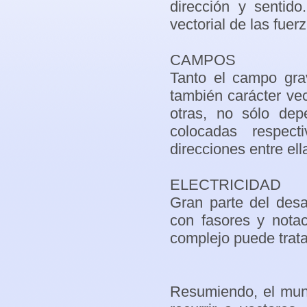
dirección y sentid
vectorial de las fuer
CAMPOS
Tanto el campo grav
también carácter vec
otras, no sólo dep
colocadas respect
direcciones entre ell
ELECTRICIDAD
Gran parte del desa
con fasores y nota
complejo puede trat
Resumiendo, el mund