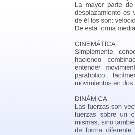
La mayor parte de 
desplazamiento es v
de él los son: veloci
De esta forma media
CINEMÁTICA
Simplemente cono
haciendo combina
entender movimien
parabólico, fácil
movimientos en dos 
DINÁMICA
Las fuerzas son vec
fuerzas sobre un c
mismas, sino tambié
de forma diferente 