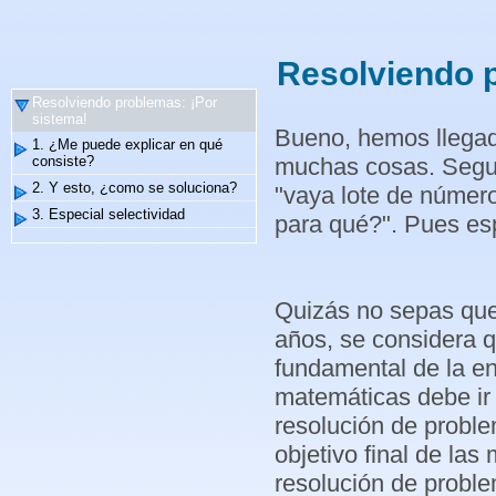
Resolviendo p
Resolviendo problemas: ¡Por
sistema!
Bueno, hemos llegado
1. ¿Me puede explicar en qué
muchas cosas. Segu
consiste?
2. Y esto, ¿como se soluciona?
"vaya lote de número
3. Especial selectividad
para qué?". Pues es
Quizás no sepas que
años, se considera q
fundamental de la e
matemáticas debe ir d
resolución de proble
objetivo final de las
resolución de proble