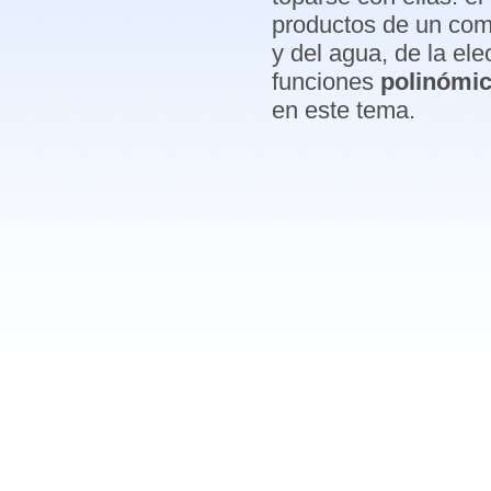
productos de un come
y del agua, de la el
funciones
polinómi
en este tema.