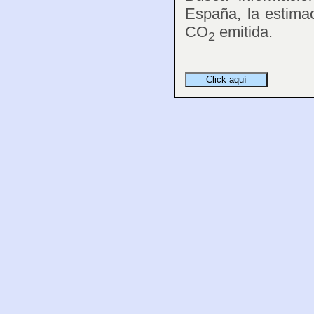
España, la estima
CO
emitida.
2