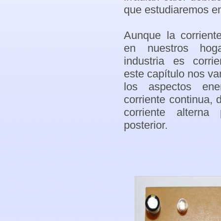
que estudiaremos en
Aunque la corrient
en nuestros ho
industria es corri
este capítulo nos v
los aspectos ene
corriente continua, 
corriente altern
posterior.