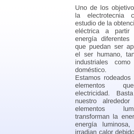
Uno de los objetivo
la electrotecnia 
estudio de la obtenc
eléctrica a parti
energía diferentes
que puedan ser ap
el ser humano, ta
industriales com
doméstico.
Estamos rodeados p
elementos qu
electricidad. Bas
nuestro alrededor
elementos lu
transforman la ener
energía luminosa,
irradian calor debido