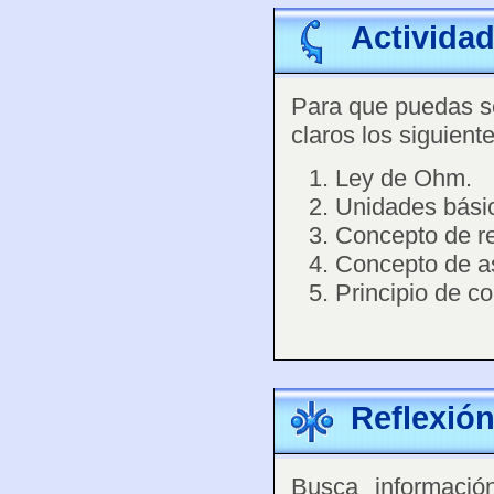
Activida
Para que puedas se
claros los siguient
Ley de Ohm.
Unidades básic
Concepto de re
Concepto de as
Principio de c
Reflexió
Busca informació