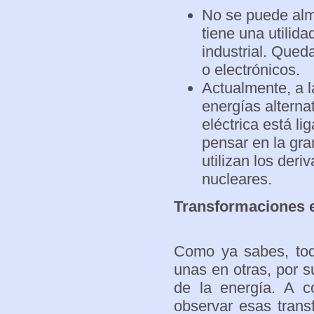
No se puede alm
tiene una utilida
industrial. Qued
o electrónicos.
Actualmente, a l
energías alterna
eléctrica está l
pensar en la gra
utilizan los deri
nucleares.
Transformaciones 
Como ya sabes, tod
unas en otras, por s
de la energía. A c
observar esas tran